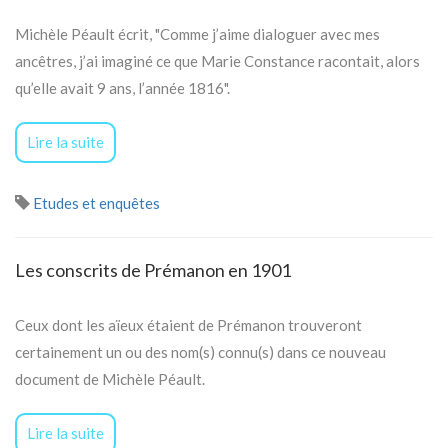
Michèle Péault écrit, "Comme j’aime dialoguer avec mes
ancêtres, j’ai imaginé ce que Marie Constance racontait, alors
qu’elle avait 9 ans, l’année 1816".
Lire la suite
Etudes et enquêtes
Les conscrits de Prémanon en 1901
Ceux dont les aïeux étaient de Prémanon trouveront
certainement un ou des nom(s) connu(s) dans ce nouveau
document de Michèle Péault.
Lire la suite