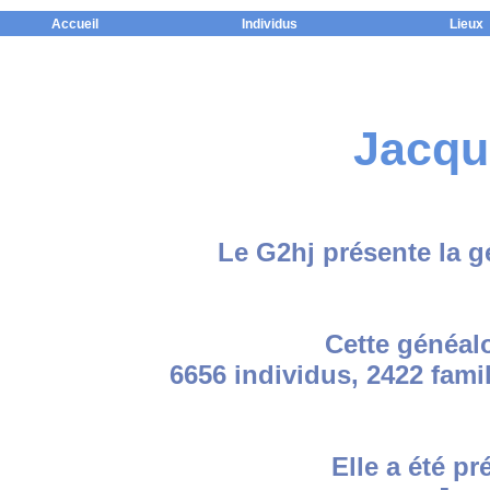
Accueil
Individus
Lieux
Jacqu
Le G2hj présente la 
Cette généal
6656 individus, 2422 fami
Elle a été pr